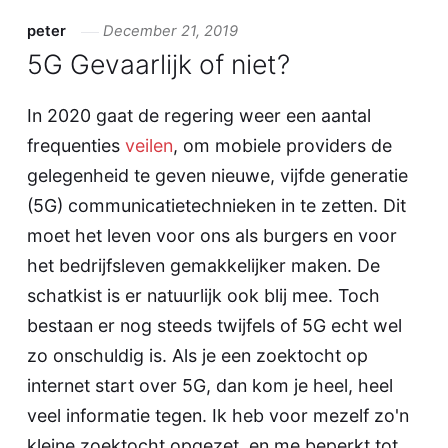
peter
December 21, 2019
5G Gevaarlijk of niet?
In 2020 gaat de regering weer een aantal
frequenties
veilen
, om mobiele providers de
gelegenheid te geven nieuwe, vijfde generatie
(5G) communicatietechnieken in te zetten. Dit
moet het leven voor ons als burgers en voor
het bedrijfsleven gemakkelijker maken. De
schatkist is er natuurlijk ook blij mee. Toch
bestaan er nog steeds twijfels of 5G echt wel
zo onschuldig is. Als je een zoektocht op
internet start over 5G, dan kom je heel, heel
veel informatie tegen. Ik heb voor mezelf zo'n
kleine zoektocht opgezet, en me beperkt tot