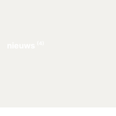
(4)
nieuws